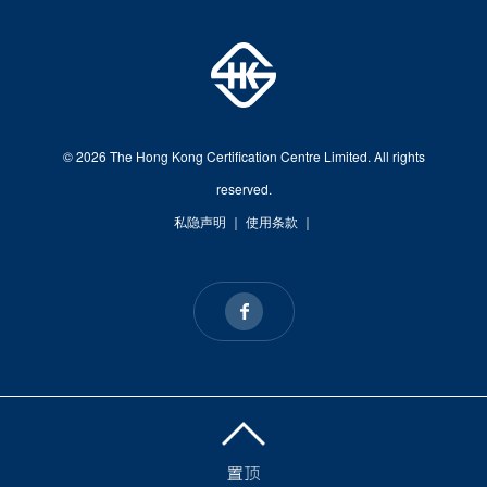
© 2026 The Hong Kong Certification Centre Limited. All rights
reserved.
私隐声明
｜
使用条款
｜