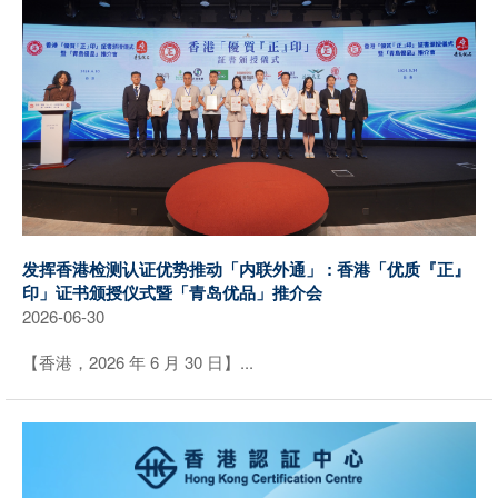
发挥香港检测认证优势推动「内联外通」 : 香港「优质『正』
印」证书颁授仪式暨「青岛优品」推介会
2026-06-30
【香港，2026 年 6 月 30 日】...