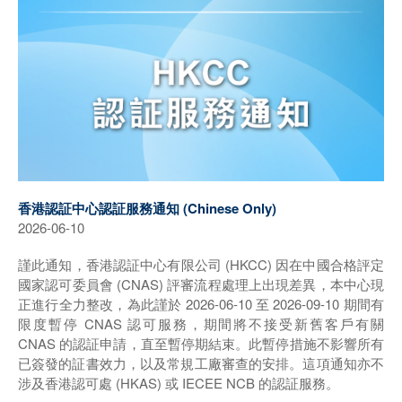
香港認証中心認証服務通知 (Chinese Only)
2026-06-10
謹此通知，香港認証中心有限公司 (HKCC) 因在中國合格評定
國家認可委員會 (CNAS) 評審流程處理上出現差異，本中心現
正進行全力整改，為此謹於 2026-06-10 至 2026-09-10 期間有
限度暫停 CNAS 認可服務，期間將不接受新舊客戶有關
CNAS 的認証申請，直至暫停期結束。此暫停措施不影響所有
已簽發的証書效力，以及常規工廠審查的安排。這項通知亦不
涉及香港認可處 (HKAS) 或 IECEE NCB 的認証服務。