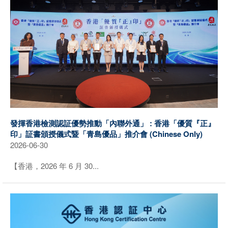
發揮香港檢測認証優勢推動「內聯外通」 : 香港「優質『正』
印」証書頒授儀式暨「青島優品」推介會 (Chinese Only)
2026-06-30
【香港，2026 年 6 月 30...