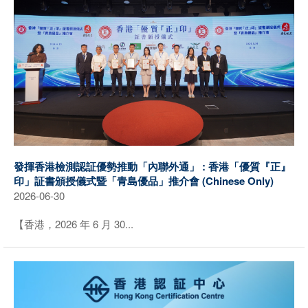
發揮香港檢測認証優勢推動「內聯外通」 : 香港「優質『正』
印」証書頒授儀式暨「青島優品」推介會 (Chinese Only)
2026-06-30
【香港，2026 年 6 月 30...