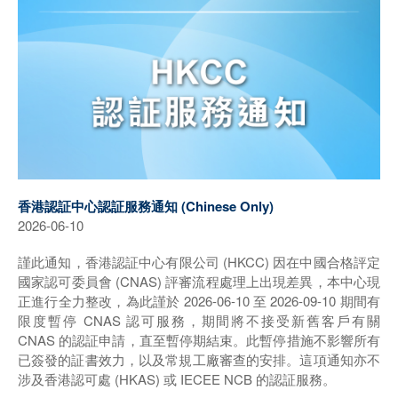
香港認証中心認証服務通知 (Chinese Only)
2026-06-10
謹此通知，香港認証中心有限公司 (HKCC) 因在中國合格評定
國家認可委員會 (CNAS) 評審流程處理上出現差異，本中心現
正進行全力整改，為此謹於 2026-06-10 至 2026-09-10 期間有
限度暫停 CNAS 認可服務，期間將不接受新舊客戶有關
CNAS 的認証申請，直至暫停期結束。此暫停措施不影響所有
已簽發的証書效力，以及常規工廠審查的安排。這項通知亦不
涉及香港認可處 (HKAS) 或 IECEE NCB 的認証服務。