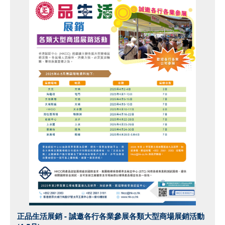
正品生活展銷 - 誠邀各行各業參展各類大型商場展銷活動