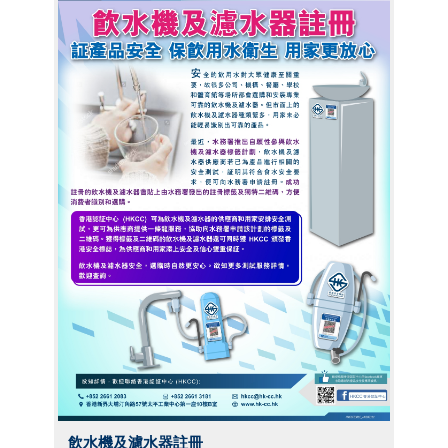
飲水機及濾水器註冊