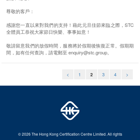
尊敬的客戶：
感謝您一直以來對我們的支持！藉此元旦佳節來臨之際，STC
全體員工恭祝大家節日快樂、事事如意！
敬請留意我們的放假時間，服務將於假期後恢復正常。假期期
間，如有任何查詢，請電郵至 enquiry@stc.group。
<
1
2
3
4
>
© 2026 The Hong Kong Certification Centre Limited. All rights