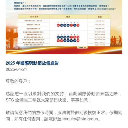
2025 年國際勞動節放假通告
2025-04-24
尊敬的客戶：
感謝您一直以來對我們的支持！藉此國際勞動節來臨之際，
STC 全體員工恭祝大家節日快樂、事事如意！
敬請留意我們的放假時間，服務將於假期後恢復正常。假期期
間，如有任何查詢，請電郵至 enquiry@stc.group。