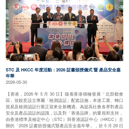
STC 及 HKCC 年度活動：2026 証書頒授儀式 暨 產品安全嘉
年華
2026-05-30
【香港，2026 年 5 月 30 日】隨着香港積極發展「北部都會
區」並銳意設立專屬「檢測認証」配套設施，本港工業、轉口
貿易及檢測認証行業正迎來全新機遇。為提高社會各界對產品
安全及產品認証的認識，以及對「香港品牌」的重視和支持，
由香港標準及檢定中心（STC）與香港認証中心（HKCC）主
辦的「2026 証書頒授儀式暨產品安全嘉年華」，於 5 月 29 日