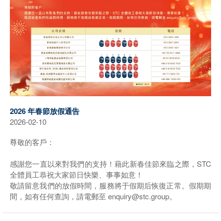
2026 年春節放假通告
2026-02-10
尊敬的客戶：
感謝您一直以來對我們的支持！藉此新春佳節來臨之際，STC
全體員工恭祝大家節日快樂、事事如意！
敬請留意我們的放假時間，服務將于假期后恢復正常。假期期
間，如有任何查詢，請電郵至 enquiry@stc.group。