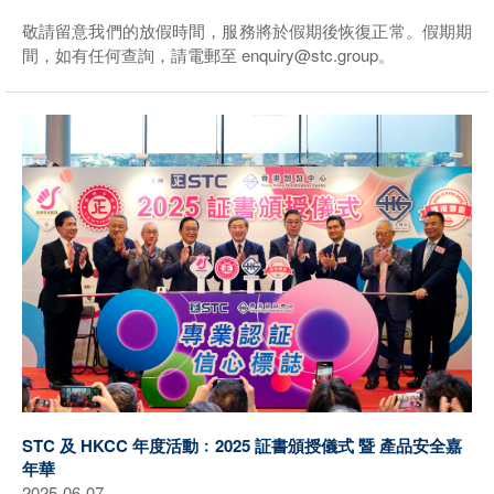
敬請留意我們的放假時間，服務將於假期後恢復正常。假期期
間，如有任何查詢，請電郵至 enquiry@stc.group。
STC 及 HKCC 年度活動﹕2025 証書頒授儀式 暨 產品安全嘉
年華
2025-06-07