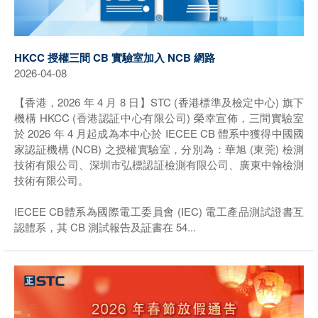
HKCC 授權三間 CB 實驗室加入 NCB 網路
2026-04-08
【香港，2026 年 4 月 8 日】STC (香港標準及檢定中心) 旗下
機構 HKCC (香港認証中心有限公司) 榮幸宣佈，三間實驗室
於 2026 年 4 月起成為本中心於 IECEE CB 體系中獲得中國國
家認証機構 (NCB) 之授權實驗室，分別為：華旭 (東莞) 檢測
技術有限公司、深圳市弘標認証檢測有限公司、廣東中翰檢測
技術有限公司。
IECEE CB體系為國際電工委員會 (IEC) 電工產品測試證書互
認體系，其 CB 測試報告及証書在 54...