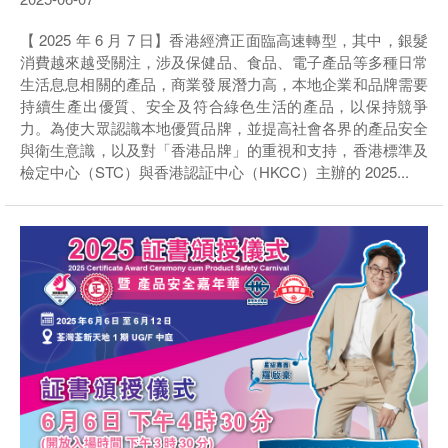
【 2025 年 6 月 7 日】香港經濟正面臨高速轉型，其中，銀髮
消費越來越受關注，涉及保健品、食品、電子產品等多種日常
生活息息相關的產品，商業發展潛力高，本地企業和品牌需要
持續生產出優質、安全及符合綠色生活的產品，以保持競爭
力。為使大眾認識本地優質品牌，並提高社會各界的產品安全
與衛生意識，以及對「香港品牌」的重視和支持，香港標準及
檢定中心（STC）與香港認証中心（HKCC）主辦的 2025...