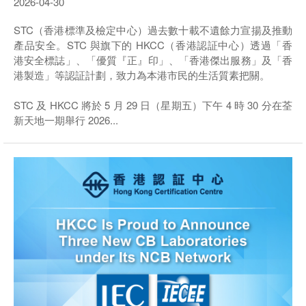
2026-04-30
STC（香港標準及檢定中心）過去數十載不遺餘力宣揚及推動
產品安全。STC 與旗下的 HKCC（香港認証中心）透過「香
港安全標誌」、「優質『正』印」、「香港傑出服務」及「香
港製造」等認証計劃，致力為本港市民的生活質素把關。
STC 及 HKCC 將於 5 月 29 日（星期五）下午 4 時 30 分在荃
新天地一期舉行 2026...