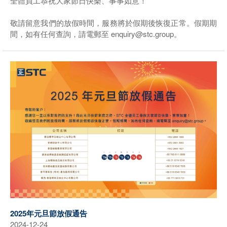
全體員工恭祝大家節日快樂、事事如意！
敬請留意我們的放假時間，服務將於假期後恢復正常。假期期
間，如有任何查詢，請電郵至 enquiry@stc.group。
2025年元旦節放假通告
2024-12-24