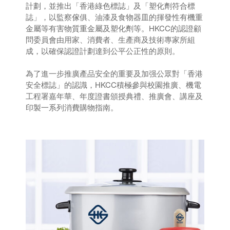
計劃，並推出「香港綠色標誌」及「塑化劑符合標
誌」，以監察傢俱、油漆及食物器皿的揮發性有機重
金屬等有害物質重金屬及塑化劑等。HKCC的認證顧
問委員會由用家、消費者、生產商及技術專家所組
成，以確保認證計劃達到公平公正性的原則。
為了進一步推廣產品安全的重要及加强公眾對「香港
安全標誌」的認識，HKCC積極參與校園推廣、機電
工程署嘉年華、年度證書頒授典禮、推廣會、講座及
印製一系列消費購物指南。