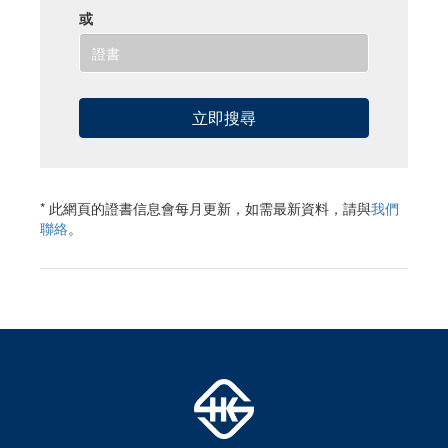
或
* 此網頁的證書信息會每月更新，如需最新資料，請與
我們
聯絡
。