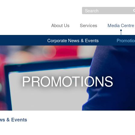
About Us
Services
Media Centre
Corporate News & Events
Promotio
PROMOTIONS
ws & Events