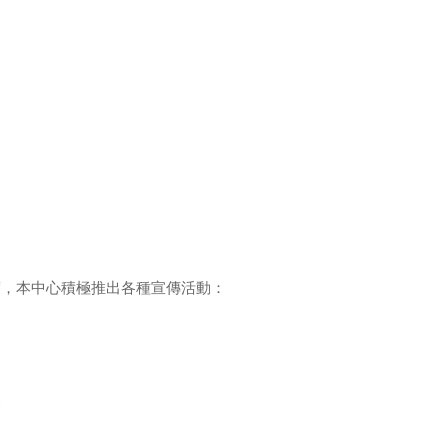
度，本中心積極推出各種宣傳活動：
覬