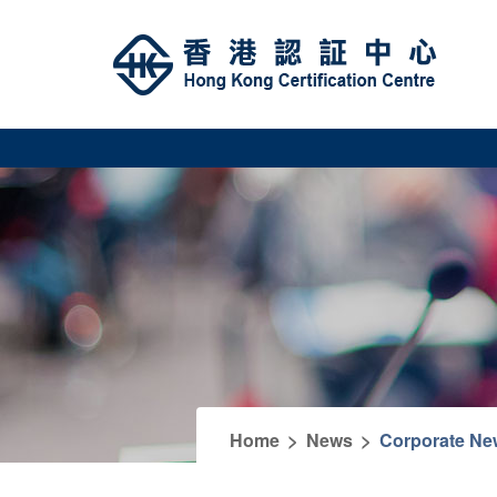
>
>
Home
News
Corporate Ne