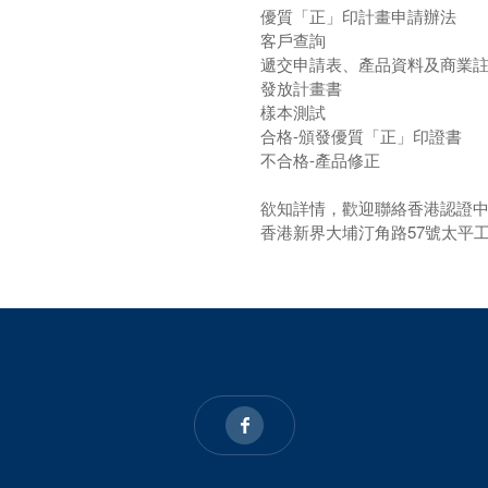
優質「正」印計畫申請辦法
客戶查詢
遞交申請表、產品資料及商業
發放計畫書
樣本測試
合格-頒發優質「正」印證書
不合格-產品修正
欲知詳情，歡迎聯絡香港認證中心 
香港新界大埔汀角路57號太平工