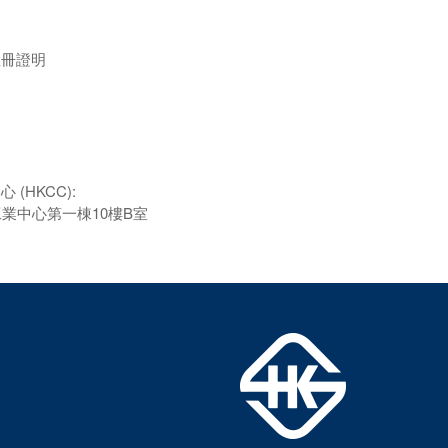
註冊證明
(HKCC):
業中心第一棟10樓B室