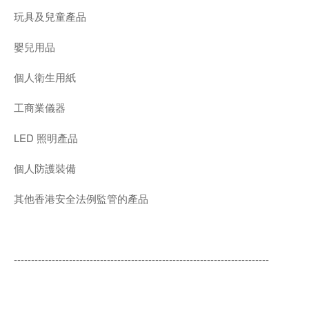
玩具及兒童產品
嬰兒用品
個人衛生用紙
工商業儀器
LED 照明產品
個人防護裝備
其他香港安全法例監管的產品
--------------------------------------------------------------------------