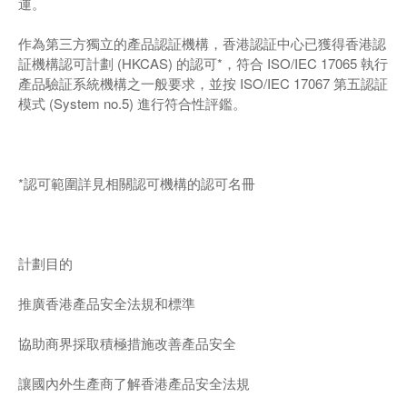
運。
作為第三方獨立的產品認証機構，香港認証中心已獲得香港認
証機構認可計劃 (HKCAS) 的認可*，符合 ISO/IEC 17065 執行
產品驗証系統機構之一般要求，並按 ISO/IEC 17067 第五認証
模式 (System no.5) 進行符合性評鑑。
*認可範圍詳見相關認可機構的認可名冊
計劃目的
推廣香港產品安全法規和標準
協助商界採取積極措施改善產品安全
讓國內外生產商了解香港產品安全法規