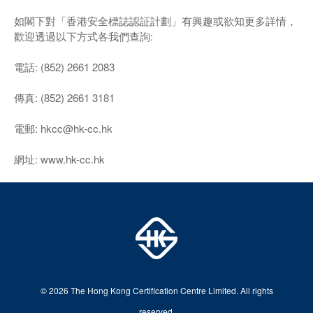
如閣下對「香港安全標誌認証計劃」有興趣或欲知更多詳情，
歡迎透過以下方式各我們查詢:
電話: (852) 2661 2083
傳真: (852) 2661 3181
電郵: hkcc@hk-cc.hk
網址: www.hk-cc.hk
© 2026 The Hong Kong Certification Centre Limited. All rights
reserved.