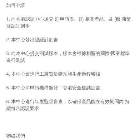
如何申請
1. 向香港認証中心遞交 (i) 申請表、(ii) 相關產品、及 (iii) 商業
登記証副本
2. 本中心發出認証計劃書
3. 向本中心提交測試樣本，樣本會根據相關的國際/國家標準
進行測試
4. 本中心會進行工廠質量體系和生產過程審核
5. 本中心向申請機構頒發「香港安全標誌証書」
6. 本中心進行年度監督審查，以確保產品能在有效期間內 持
續符合認証要求
聯絡我們