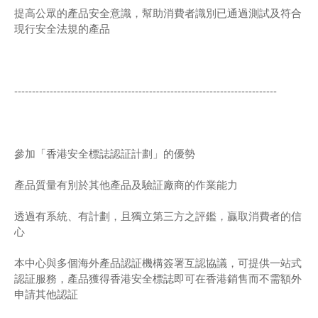
提高公眾的產品安全意識，幫助消費者識別已通過測試及符合
現行安全法規的產品
--------------------------------------------------------------------------
參加「香港安全標誌認証計劃」的優勢
產品質量有別於其他產品及驗証廠商的作業能力
透過有系統、有計劃，且獨立第三方之評鑑，贏取消費者的信
心
本中心與多個海外產品認証機構簽署互認協議，可提供一站式
認証服務，產品獲得香港安全標誌即可在香港銷售而不需額外
申請其他認証