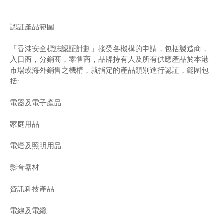
認証產品範圍
「香港安全標誌認証計劃」接受各機構的申請，包括製造商，
入口商，分銷商，零售商，品牌持有人及所有供應產品於本港
市場或海外銷售之機構，就指定的產品類別進行認証，範圍包
括:
電器及電子產品
家庭用品
電燈及照明用品
影音器材
資訊科技產品
電線及電纜